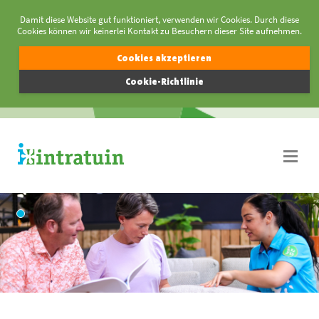
Damit diese Website gut funktioniert, verwenden wir Cookies. Durch diese
Cookies können wir keinerlei Kontakt zu Besuchern dieser Site aufnehmen.
Cookies akzeptieren
Cookie-Richtlinie