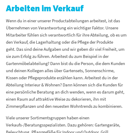
Arbeiten im Verkauf
Wenn du in einer unserer Productabteilungen arbeitest, ist das
Übernehmen von Verantwortung ein wichtiger Faktor. Unsere
Mitarbeiter fühlen sich verantwortlich für ihre Abteilung, ob es um
den Verkauf, die Lagerhaltung oder die Pflege der Produkte
geht. Das sind deine Aufgaben und wir geben dir viel Freiheit, um
sie zum Erfolg zu führen. Arbeitest du zum Beispiel in der
Gartenmöbelabteilung? Dann bist du die Person, die dem Kunden
und deinen Kollegen alles über Gartensets, Sonnenschirme,
Kissen oder Pflegeprodukte erzählen kann. Arbeitest du in der
Abteilung Interieur & Wohnen? Dann können sich die Kunden für
eine persönliche Beratung an dich wenden, wenn es darum geht,
einen Raum auf attraktive Weise zu dekorieren, ihn mit
Zimmerpflanzen und den neuesten Wohntrends zu kombinieren.
Viele unserer Sortimentsgruppen haben einen
Verkaufs-/Beratungsspezialisten. Dazu gehören: Gartengeräte,
Beleuchtung, Pflanzgefäße für Indoor und Outdoor, Grill,