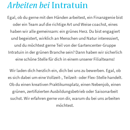
Arbeiten bei
Intratuin
Egal, ob du gerne mit den Händen arbeitest, ein Finanzgenie bist
oder ein Team auf die richtige Art und Weise coachst, eines
haben wir alle gemeinsam: ein grünes Herz. Du bist engagiert
und begeistert, wirklich an Menschen und Natur interessiert,
und du möchtest gerne Teil von der Gartencenter-Gruppe
Intratuin in
der grünen Branche sein? Dann haben wir sicherlich
eine schöne Stelle für dich in einem unserer Filialteams!
Wir laden dich herzlich ein, dich bei uns zu bewerben. Egal, ob
es sich dabei um eine Vollzeit-, Teilzeit- oder Flex-Stelle handelt.
Ob du einen kreativen Praktikumsplatz, einen Nebenjob, einen
grünen, zertifizierten Ausbildungsbetrieb oder Saisonarbeit
suchst. Wir erfahren gerne von dir, warum du bei uns arbeiten
möchtest.