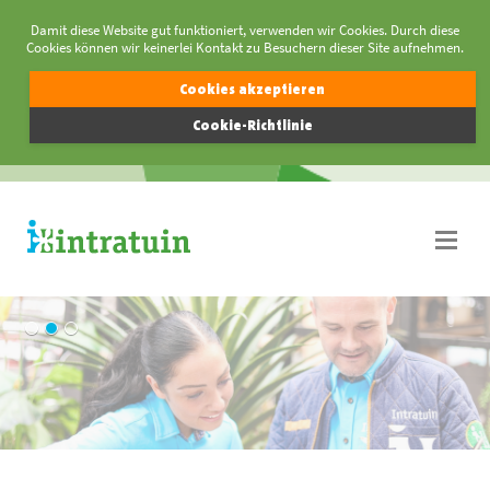
Damit diese Website gut funktioniert, verwenden wir Cookies. Durch diese
Cookies können wir keinerlei Kontakt zu Besuchern dieser Site aufnehmen.
Cookies akzeptieren
Cookie-Richtlinie