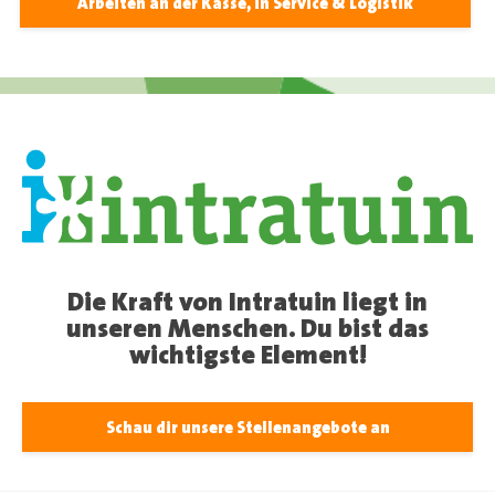
Arbeiten an der Kasse, in Service & Logistik
Die Kraft von Intratuin liegt in
unseren Menschen. Du bist das
wichtigste Element!
Schau dir unsere Stellenangebote an