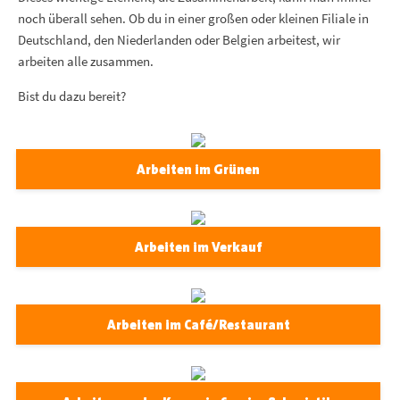
noch überall sehen. Ob du in einer großen oder kleinen Filiale in
Deutschland, den Niederlanden oder Belgien arbeitest, wir
arbeiten alle zusammen.
Bist du dazu bereit?
Arbeiten im Grünen
Arbeiten im Verkauf
Arbeiten im Café/Restaurant