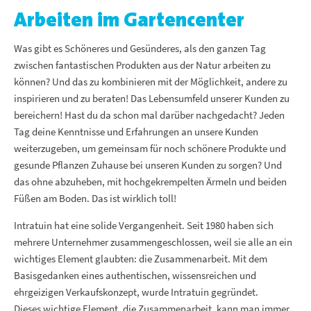
Arbeiten im Gartencenter
Was gibt es Schöneres und Gesünderes, als den ganzen Tag
zwischen fantastischen Produkten aus der Natur arbeiten zu
können? Und das zu kombinieren mit der Möglichkeit, andere zu
inspirieren und zu beraten! Das Lebensumfeld unserer Kunden zu
bereichern! Hast du da schon mal darüber nachgedacht? Jeden
Tag deine Kenntnisse und Erfahrungen an unsere Kunden
weiterzugeben, um gemeinsam für noch schönere Produkte und
gesunde Pflanzen Zuhause bei unseren Kunden zu sorgen? Und
das ohne abzuheben, mit hochgekrempelten Ärmeln und beiden
Füßen am Boden. Das ist wirklich toll!
Intratuin hat eine solide Vergangenheit. Seit 1980 haben sich
mehrere Unternehmer zusammengeschlossen, weil sie alle an ein
wichtiges Element glaubten: die Zusammenarbeit. Mit dem
Basisgedanken eines authentischen, wissensreichen und
ehrgeizigen Verkaufskonzept, wurde Intratuin gegründet.
Dieses wichtige Element, die Zusammenarbeit, kann man immer