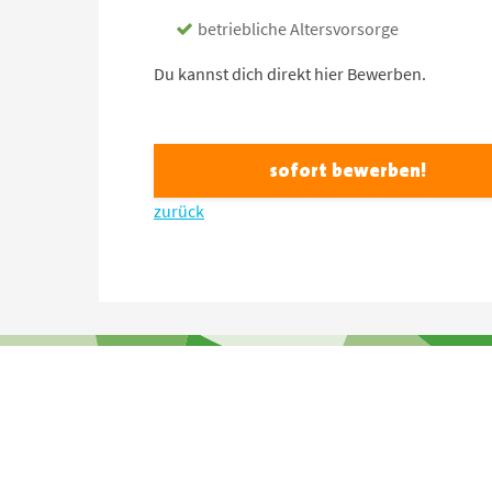
betriebliche Altersvorsorge
Du kannst dich direkt hier Bewerben.
sofort bewerben!
zurück