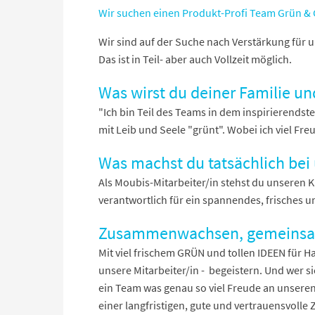
Wir suchen einen Produkt-Profi Team Grün &
Wir sind auf der Suche nach Verstärkung für 
Das ist in Teil- aber auch Vollzeit möglich.
Was wirst du deiner Familie u
"Ich bin Teil des Teams in dem inspirierendst
mit Leib und Seele "grünt". Wobei ich viel F
Was machst du tatsächlich bei
Als Moubis-Mitarbeiter/in stehst du unseren K
verantwortlich für ein spannendes, frisches 
Zusammenwachsen, gemeinsam
Mit viel frischem GRÜN und tollen IDEEN für H
unsere Mitarbeiter/in - begeistern. Und wer s
ein Team was genau so viel Freude an unseren 
einer langfristigen, gute und vertrauensvoll