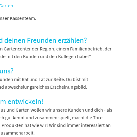
 Garten
unser Kassenteam.
nd deinen Freunden erzählen?
en Gartencenter der Region, einem Familienbetrieb, der
reude mit den Kunden und den Kollegen habe!"
 uns?
unden mit Rat und Tat zur Seite. Du bist mit
und abwechslungsreiches Erscheinungsbild.
 entwickeln!
aus und Garten wollen wir unsere Kunden und dich - als
ich gut kennt und zusammen spielt, macht die Tore –
Produkten hat wie wir! Wir sind immer interessiert an
e Zusammenarbeit!