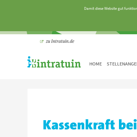
Damit diese Website gut funktio
zu Intratuin.de
HOME
STELLENANGE
Kassenkraft be