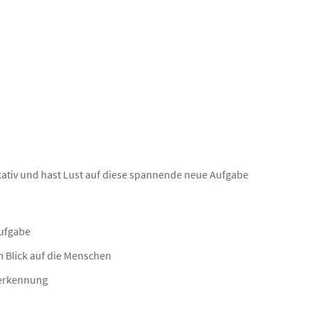
kativ und hast Lust auf diese spannende neue Aufgabe
ufgabe
m Blick auf die Menschen
nerkennung