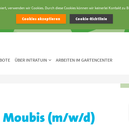
niert, verwenden wir Cookies. Durch diese Cookies können wir keinerlei Kontakt zu 
Cookies akzeptieren
Cookie-Richtlinie
BOTE
ÜBER INTRATUIN
ARBEITEN IM GARTENCENTER
i Moubis (m/w/d)