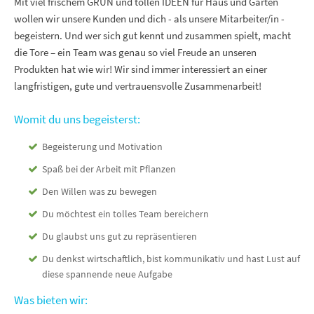
Mit viel frischem GRÜN und tollen IDEEN für Haus und Garten
wollen wir unsere Kunden und dich - als unsere Mitarbeiter/in -
begeistern. Und wer sich gut kennt und zusammen spielt, macht
die Tore – ein Team was genau so viel Freude an unseren
Produkten hat wie wir! Wir sind immer interessiert an einer
langfristigen, gute und vertrauensvolle Zusammenarbeit!
Womit du uns begeisterst:
Begeisterung und Motivation
Spaß bei der Arbeit mit Pflanzen
Den Willen was zu bewegen
Du möchtest ein tolles Team bereichern
Du glaubst uns gut zu repräsentieren
Du denkst wirtschaftlich, bist kommunikativ und hast Lust auf
diese spannende neue Aufgabe
Was bieten wir: