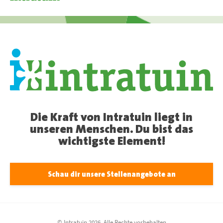
Die Kraft von Intratuin liegt in
unseren Menschen. Du bist das
wichtigste Element!
Schau dir unsere Stellenangebote an
© Intratuin 2026, Alle Rechte vorbehalten