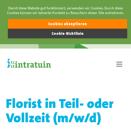
Damit diese Website gut funktioniert, verwenden wir Cookies. Durch diese
Cookies können wir keinerlei Kontakt zu Besuchern dieser Site aufnehmen.
Cookies akzeptieren
Cookie-Richtlinie
Florist in Teil- oder
Vollzeit (m/w/d)